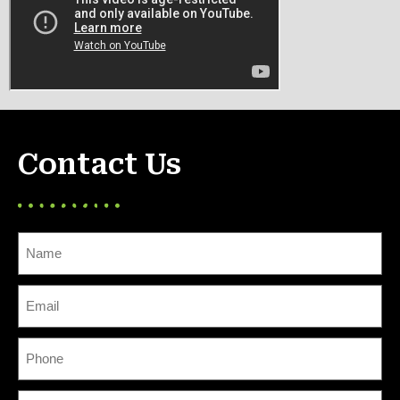
Contact Us