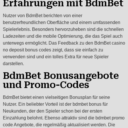
Erfahrungen mit BdmBet
Nutzer von BdmBet berichten von einer
benutzerfreundlichen Oberfläche und einem umfassenden
Spielerlebnis. Besonders hervorzuheben sind die schnellen
Ladezeiten und die mobile Optimierung, die das Spiel auch
unterwegs ermöglicht. Das Feedback zu den BdmBet casino
no deposit bonus codes zeigt, dass sie einfach zu
verwenden sind und ein tolles Extra für neue Spieler
darstellen.
BdmBet Bonusangebote
und Promo-Codes
BdmBet bietet einen vielseitigen Bonusplan für seine
Nutzer. Ein beliebter Vorteil ist der bdmbet bonus für
Neukunden, der den Spieler schon bei der ersten
Einzahlung belohnt. Ebenso attraktiv sind die bdmbet promo
code Angebote, die regelmäßig aktualisiert werden. Die