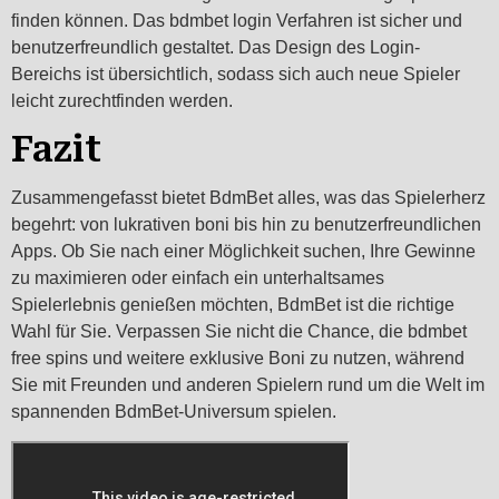
finden können. Das bdmbet login Verfahren ist sicher und
benutzerfreundlich gestaltet. Das Design des Login-
Bereichs ist übersichtlich, sodass sich auch neue Spieler
leicht zurechtfinden werden.
Fazit
Zusammengefasst bietet BdmBet alles, was das Spielerherz
begehrt: von lukrativen boni bis hin zu benutzerfreundlichen
Apps. Ob Sie nach einer Möglichkeit suchen, Ihre Gewinne
zu maximieren oder einfach ein unterhaltsames
Spielerlebnis genießen möchten, BdmBet ist die richtige
Wahl für Sie. Verpassen Sie nicht die Chance, die bdmbet
free spins und weitere exklusive Boni zu nutzen, während
Sie mit Freunden und anderen Spielern rund um die Welt im
spannenden BdmBet-Universum spielen.