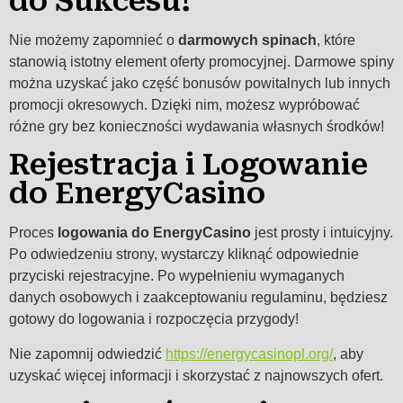
do Sukcesu!
Nie możemy zapomnieć o
darmowych spinach
, które
stanowią istotny element oferty promocyjnej. Darmowe spiny
można uzyskać jako część bonusów powitalnych lub innych
promocji okresowych. Dzięki nim, możesz wypróbować
różne gry bez konieczności wydawania własnych środków!
Rejestracja i Logowanie
do EnergyCasino
Proces
logowania do EnergyCasino
jest prosty i intuicyjny.
Po odwiedzeniu strony, wystarczy kliknąć odpowiednie
przyciski rejestracyjne. Po wypełnieniu wymaganych
danych osobowych i zaakceptowaniu regulaminu, będziesz
gotowy do logowania i rozpoczęcia przygody!
Nie zapomnij odwiedzić
https://energycasinopl.org/
, aby
uzyskać więcej informacji i skorzystać z najnowszych ofert.