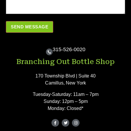
SEND MESSAGE
315-526-0020
Branching Out Bottle Shop
170 Township Blvd | Suite 40
Camillus, New York
Tuesday-Saturday: 11am – 7pm
Sunday: 12pm – 5pm
Monday: Closed*