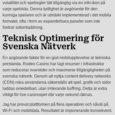
volatilitet och spelregler lätt tillgänglig via en info-ikon på
varje spelsida. Denna tydlighet är avgörande för den
kunniga spelaren och är utmärkt implementerad i det mobila
formatet, ofta i form av expanderbara paneler som inte
fordrar sidomladdning.
Teknisk Optimering för
Svenska Nätverk
En avgörande faktor för en god mobilupplevelse är tekniska
prestanda. Rodeo Casino har lagt resurser i infrastruktur
som reducerar svarstider och maximerar tillgängligheten på
svenska nätverk. Genom att nyttja content delivery networks
(CDN) nära användarna säkerställs att spel, grafik och sidor
laddas omedelbart, utan irriterande buffring. Detta är extra
viktigt för live-casinospel där varje sekund räknas.
Jag har provat plattformen på flera operatörer och såväl på
Wi-Fi och mobildata. Resultatet är imponerande konsekvent.