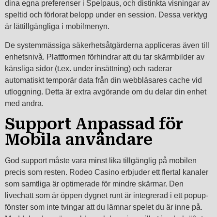
dina egna preferenser i Spelpaus, och distinkta visningar av
speltid och förlorat belopp under en session. Dessa verktyg
är lättillgängliga i mobilmenyn.
De systemmässiga säkerhetsåtgärderna appliceras även till
enhetsnivå. Plattformen förhindrar att du tar skärmbilder av
känsliga sidor (t.ex. under insättning) och raderar
automatiskt temporär data från din webbläsares cache vid
utloggning. Detta är extra avgörande om du delar din enhet
med andra.
Support Anpassad för
Mobila användare
God support måste vara minst lika tillgänglig på mobilen
precis som resten. Rodeo Casino erbjuder ett flertal kanaler
som samtliga är optimerade för mindre skärmar. Den
livechatt som är öppen dygnet runt är integrerad i ett popup-
fönster som inte tvingar att du lämnar spelet du är inne på.