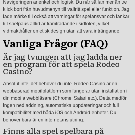
Navigeringen är enkel och logisk. Du når sällan mer än tre
klick bort från huvudmenyn till valfritt spel eller funktion. Jag
lade märke till också att varningar för spelansvar och länkar
till spelpaus alltid är framträdande i sidfoten, vilket
vidmakthåller en etisk design utan att vara inträngande.
Vanliga Frågor (FAQ)
Är jag tvungen att jag ladda ner
en program för att spela Rodeo
Casino?
Absolut inte, det behöver du inte. Rodeo Casino är en
webbaserad mobilplattform som fungerar utan installation i
din mobila webbläsare (Chrome, Safari etc.). Detta medför
ingen nedladdning, automatiska uppdateringar och full
kompatibilitet med båda iOS och Android-enheter. Du
behöver bara är en internetanslutning.
Finns alla spel spelbara på