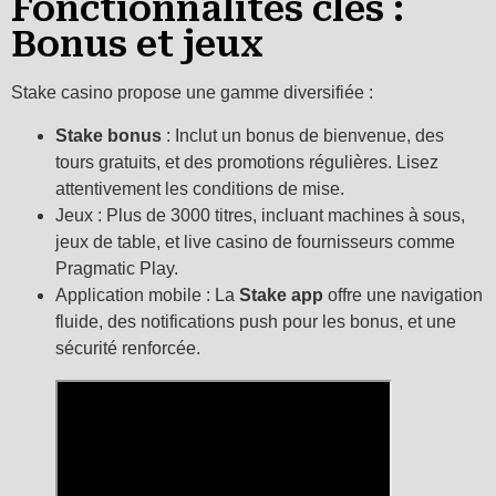
Fonctionnalités clés :
Bonus et jeux
Stake casino propose une gamme diversifiée :
Stake bonus
: Inclut un bonus de bienvenue, des
tours gratuits, et des promotions régulières. Lisez
attentivement les conditions de mise.
Jeux : Plus de 3000 titres, incluant machines à sous,
jeux de table, et live casino de fournisseurs comme
Pragmatic Play.
Application mobile : La
Stake app
offre une navigation
fluide, des notifications push pour les bonus, et une
sécurité renforcée.