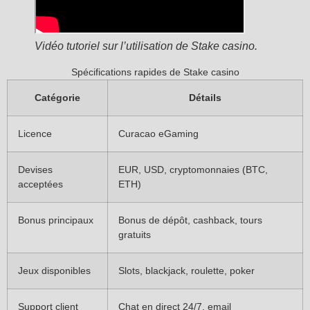
Vidéo tutoriel sur l’utilisation de Stake casino.
Spécifications rapides de Stake casino
Catégorie
Détails
Licence
Curacao eGaming
Devises
EUR, USD, cryptomonnaies (BTC,
acceptées
ETH)
Bonus principaux
Bonus de dépôt, cashback, tours
gratuits
Jeux disponibles
Slots, blackjack, roulette, poker
Support client
Chat en direct 24/7, email