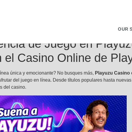
OUR 
encia de Juego en Playu
 el Casino Online de Pla
línea única y emocionante? No busques más,
Playuzu Casino
rutar del juego en línea. Desde títulos populares hasta nuevas
s del casino.