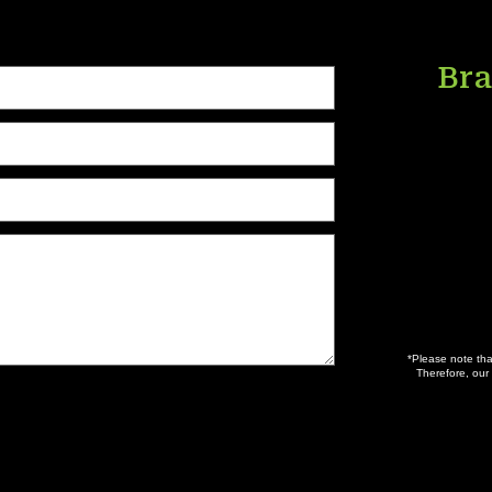
Bra
*Please note tha
Therefore, our