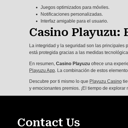
Juegos optimizados para móviles.
Notificaciones personalizadas.
Interfaz amigable para el usuario.
Casino Playuzu: 
La integridad y la seguridad son las principale
está protegida gracias a las medidas tecnológic
En resumen,
Casino Playuzu
ofrece una experi
Playuzu App
. La combinación de estos elementos
Descubre por ti mismo lo que
Playuzu Casino
tie
y emocionantes premios. ¡El tiempo de explorar 
Contact Us