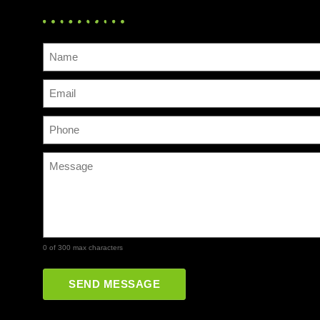
0 of 300 max characters