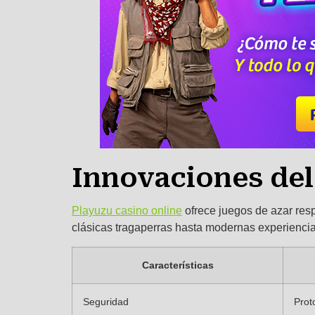
Innovaciones del
Playuzu casino online
ofrece juegos de azar resp
clásicas tragaperras hasta modernas experiencias
Características
Seguridad
Prot