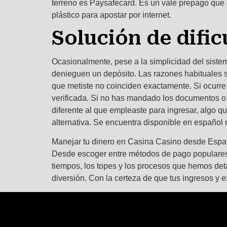
terreno es Paysafecard. Es un vale prepago que 
plástico para apostar por internet.
Solución de difi
Ocasionalmente, pese a la simplicidad del sist
denieguen un depósito. Las razones habituales s
que metiste no coinciden exactamente. Si ocurre 
verificada. Si no has mandado los documentos o n
diferente al que empleaste para ingresar, algo q
alternativa. Se encuentra disponible en español m
Manejar tu dinero en Casina Casino desde España
Desde escoger entre métodos de pago populares h
tiempos, los topes y los procesos que hemos det
diversión. Con la certeza de que tus ingresos y e