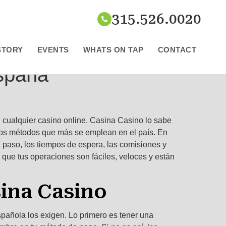
315.526.0020
STORY
EVENTS
WHATS ON TAP
CONTACT
España
n cualquier casino online. Casina Casino lo sabe
 los métodos que más se emplean en el país. En
a paso, los tiempos de espera, las comisiones y
e que tus operaciones son fáciles, veloces y están
sina Casino
spañola los exigen. Lo primero es tener una