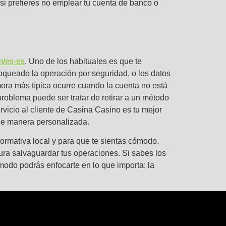
si prefieres no emplear tu cuenta de banco o
m/es-es
. Uno de los habituales es que te
oqueado la operación por seguridad, o los datos
mora más típica ocurre cuando la cuenta no está
roblema puede ser tratar de retirar a un método
vicio al cliente de Casina Casino es tu mejor
o de manera personalizada.
ormativa local y para que te sientas cómodo.
ra salvaguardar tus operaciones. Si sabes los
modo podrás enfocarte en lo que importa: la