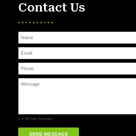
Contact Us
0 of 300 max characters