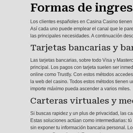
Formas de ingres
Los clientes españoles en Casina Casino tienen 
Así cada uno puede emplear el canal que le parez
las principales necesidades. A continuación desc
Tarjetas bancarias y ba
Las tarjetas bancarias, sobre todo Visa y Maste
principal. Los pagos con tarjeta suelen ser inme
online como Trustly. Con estos métodos accedes d
la web del casino. Todos estos métodos tienen u
importe máximo pueda ascender a varios miles.
Carteras virtuales y me
Si buscas rapidez y un plus de privacidad, las c
Estas soluciones actúan como intermediarias: tú le
sin exponer tu información bancaria personal. L