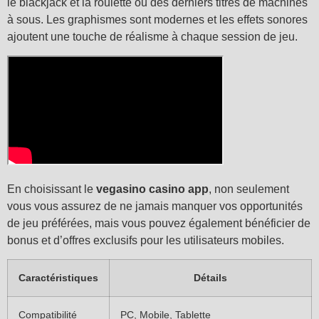
le blackjack et la roulette ou des derniers titres de machines
à sous. Les graphismes sont modernes et les effets sonores
ajoutent une touche de réalisme à chaque session de jeu.
En choisissant le
vegasino casino app
, non seulement
vous vous assurez de ne jamais manquer vos opportunités
de jeu préférées, mais vous pouvez également bénéficier de
bonus et d’offres exclusifs pour les utilisateurs mobiles.
Caractéristiques
Détails
Compatibilité
PC, Mobile, Tablette