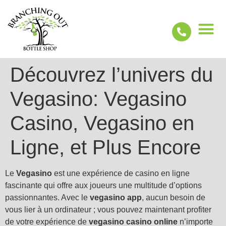
Découvrez l’univers du
Vegasino: Vegasino
Casino, Vegasino en
Ligne, et Plus Encore
Le
Vegasino
est une expérience de casino en ligne
fascinante qui offre aux joueurs une multitude d’options
passionnantes. Avec le
vegasino app
, aucun besoin de
vous lier à un ordinateur ; vous pouvez maintenant profiter
de votre expérience de
vegasino casino online
n’importe