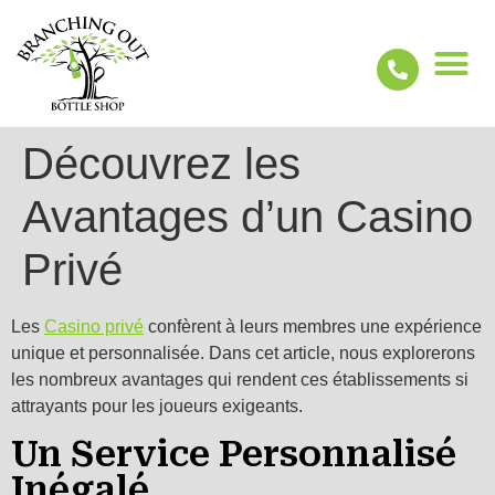
Découvrez les
Avantages d’un Casino
Privé
Les
Casino privé
confèrent à leurs membres une expérience
unique et personnalisée. Dans cet article, nous explorerons
les nombreux avantages qui rendent ces établissements si
attrayants pour les joueurs exigeants.
Un Service Personnalisé
Inégalé