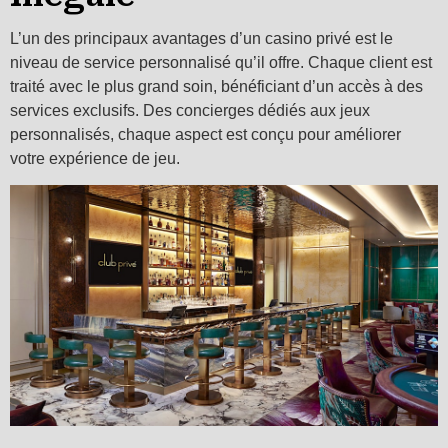
L’un des principaux avantages d’un casino privé est le
niveau de service personnalisé qu’il offre. Chaque client est
traité avec le plus grand soin, bénéficiant d’un accès à des
services exclusifs. Des concierges dédiés aux jeux
personnalisés, chaque aspect est conçu pour améliorer
votre expérience de jeu.