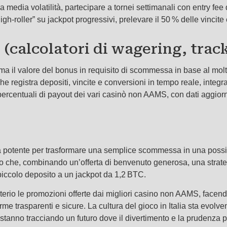
hi a media volatilità, partecipare a tornei settimanali con entry f
high‑roller” su jackpot progressivi, prelevare il 50 % delle vincite
i (calcolatori di wagering, track
rma il valore del bonus in requisito di scommessa in base al molti
he registra depositi, vincite e conversioni in tempo reale, integra
percentuali di payout dei vari casinò non AAMS, con dati aggio
 potente per trasformare una semplice scommessa in una possibi
 che, combinando un’offerta di benvenuto generosa, una strategi
piccolo deposito a un jackpot da 1,2 BTC.
 criterio le promozioni offerte dai migliori casino non AAMS, face
 trasparenti e sicure. La cultura del gioco in Italia sta evolven
 stanno tracciando un futuro dove il divertimento e la prudenza