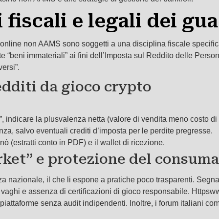
 fiscali e legali dei gu
do online non AAMS sono soggetti a una disciplina fiscale specif
 “beni immateriali” ai fini dell’Imposta sul Reddito delle Perso
ersi”.
edditi da gioco crypto
, indicare la plusvalenza netta (valore di vendita meno costo di 
nza, salvo eventuali crediti d’imposta per le perdite pregresse.
 (estratti conto in PDF) e il wallet di ricezione.
arket” e protezione del consum
 nazionale, il che li espone a pratiche poco trasparenti. Segna
io vaghi e assenza di certificazioni di gioco responsabile. Htt
e piattaforme senza audit indipendenti. Inoltre, i forum italiani 