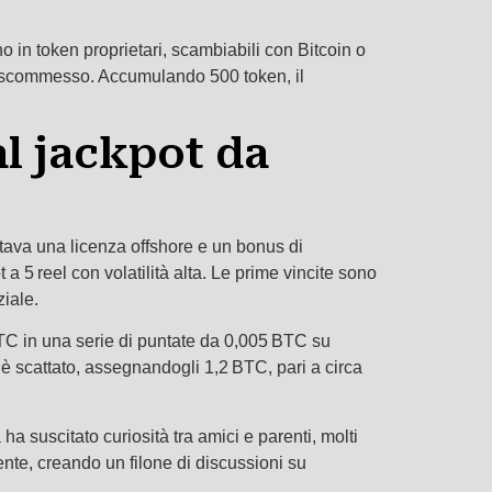
 in token proprietari, scambiabili con Bitcoin o
TC scommesso. Accumulando 500 token, il
al jackpot da
tava una licenza offshore e un bonus di
a 5 reel con volatilità alta. Le prime vincite sono
ziale.
BTC in una serie di puntate da 0,005 BTC su
 è scattato, assegnandogli 1,2 BTC, pari a circa
ha suscitato curiosità tra amici e parenti, molti
ente, creando un filone di discussioni su