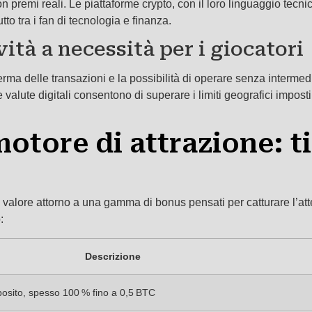
on premi reali. Le piattaforme crypto, con il loro linguaggio tec
tto tra i fan di tecnologia e finanza.
vità a necessità per i giocatori
erma delle transazioni e la possibilità di operare senza intermedi
, le valute digitali consentono di superare i limiti geografici imp
otore di attrazione: t
i valore attorno a una gamma di bonus pensati per catturare l’att
:
Descrizione
osito, spesso 100 % fino a 0,5 BTC