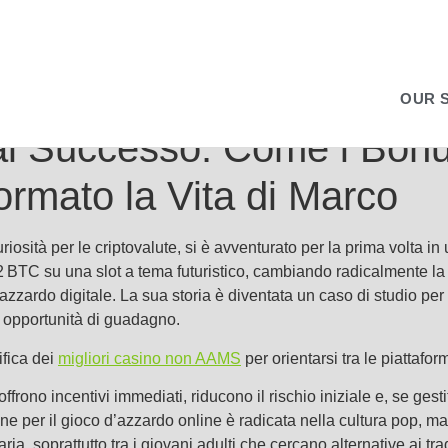
OUR 
l Successo: Come i Bonu
rmato la Vita di Marco
iosità per le criptovalute, si è avventurato per la prima volta i
 BTC su una slot a tema futuristico, cambiando radicalmente la su
azzardo digitale. La sua storia è diventata un caso di studio pe
 opportunità di guadagno.
ifica dei
migliori casino non AAMS
per orientarsi tra le piattaform
ffrono incentivi immediati, riducono il rischio iniziale e, se ges
one per il gioco d’azzardo online è radicata nella cultura pop, ma
a, soprattutto tra i giovani adulti che cercano alternative ai tra