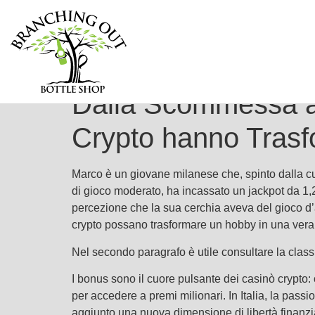
Dalla Scommessa a
Crypto hanno Trasfo
Marco è un giovane milanese che, spinto dalla cur
di gioco moderato, ha incassato un jackpot da 1,2
percezione che la sua cerchia aveva del gioco d’
crypto possano trasformare un hobby in una vera
Nel secondo paragrafo è utile consultare la class
I bonus sono il cuore pulsante dei casinò crypto: o
per accedere a premi milionari. In Italia, la passi
aggiunto una nuova dimensione di libertà finanziari