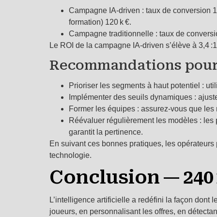
Campagne IA‑driven : taux de conversion 16
formation) 120 k €.
Campagne traditionnelle : taux de conversion
Le ROI de la campagne IA‑driven s’élève à 3,4 :1,
Recommandations pour 
Prioriser les segments à haut potentiel : uti
Implémenter des seuils dynamiques : ajuste
Former les équipes : assurez‑vous que les r
Réévaluer régulièrement les modèles : les p
garantit la pertinence.
En suivant ces bonnes pratiques, les opérateurs 
technologie.
Conclusion — 240
L’intelligence artificielle a redéfini la façon d
joueurs, en personnalisant les offres, en détecta