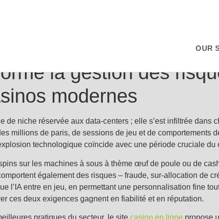
OUR 
forme la gestion des risq
asinos modernes
ogie de niche réservée aux data‑centers ; elle s’est infiltrée dan
s millions de paris, de sessions de jeu et de comportements de
 explosion technologique coïncide avec une période cruciale du 
ee spins sur les machines à sous à thème œuf de poule ou de cash
omportent également des risques – fraude, sur‑allocation de crédi
ue l’IA entre en jeu, en permettant une personnalisation fine to
rer ces deux exigences gagnent en fiabilité et en réputation.
eilleures pratiques du secteur, le site
casino en ligne
propose un