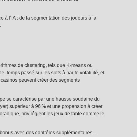
 à l’IA : de la segmentation des joueurs à la
.
orithmes de clustering, tels que K‑means ou
emps passé sur les slots à haute volatilité, et
s casinos peuvent créer des segments
oupe se caractérise par une hausse soudaine du
yer) supérieur à 96 % et une propension à créer
poradique, privilégient les jeux de table comme le
e bonus avec des contrôles supplémentaires –