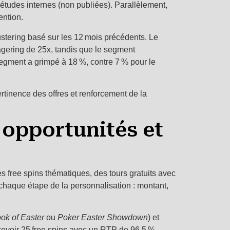
s études internes (non publiées). Parallèlement,
ention.
tering basé sur les 12 mois précédents. Le
ering de 25x, tandis que le segment
segment a grimpé à 18 %, contre 7 % pour le
ertinence des offres et renforcement de la
 opportunités et
 free spins thématiques, des tours gratuits avec
 chaque étape de la personnalisation : montant,
ok of Easter
ou
Poker Easter Showdown
) et
ecevoir 25 free spins avec un RTP de 96,5 %,