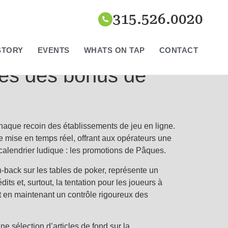
315.526.0020
STORY
EVENTS
WHATS ON TAP
CONTACT
ues des bonus de
s chaque recoin des établissements de jeu en ligne.
 mise en temps réel, offrant aux opérateurs une
calendrier ludique : les promotions de Pâques.
‑back sur les tables de poker, représente un
ts et, surtout, la tentation pour les joueurs à
ut en maintenant un contrôle rigoureux des
e sélection d’articles de fond sur la