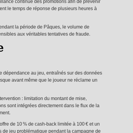
eillance continue des promotions afin de prévenir
isent le temps de réponse de plusieurs heures à
 Pendant la période de Pâques, le volume de
nsibles aux véritables tentatives de fraude.
e
s de dépendance au jeu, entraînés sur des données
 risque avant même que le joueur ne réclame un
rvention : limitation du montant de mise,
s sont intégrées directement dans le flux de la
ment.
 offre de 10 % de cash‑back limitée à 100 € et un
nts de jeu problématique pendant la campagne de