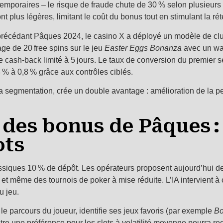
ait temporaires – le risque de fraude chute de 30 % selon plusieur
 plus légères, limitant le coût du bonus tout en stimulant la rét
récédant Pâques 2024, le casino X a déployé un modèle de clus
e de 20 free spins sur le jeu
Easter Eggs Bonanza
avec un wag
e cash‑back limité à 5 jours. Le taux de conversion du premier 
4 % à 0,8 % grâce aux contrôles ciblés.
t la segmentation, crée un double avantage : amélioration de la p
 des bonus de Pâques :
ots
siques 10 % de dépôt. Les opérateurs proposent aujourd’hui des
 et même des tournois de poker à mise réduite. L’IA intervient à
u jeu.
 parcours du joueur, identifie ses jeux favoris (par exemple
Bo
tre une préférence pour les slots à volatilité moyenne pourra r