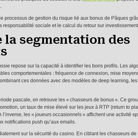
.
 le processus de gestion du risque lié aux bonus de Pâques grâce
a responsabilité sociale et le calcul du retour sur investissement
e la segmentation des
ts
e repose sur la capacité à identifier les bons profils. Les alg
les comportementales : fréquence de connexion, mise moyenne, t
 combinant ces données avec des modèles de deep learning, le
période pascale, on retrouve les « chasseurs de bonus ». Ce gr
motion, un taux de mise élevé sur les jeux à RTP (return to pla
 l’inverse, les « joueurs occasionnels » affichent une activité s
x notifications push qu’aux emails.
atement sur la sécurité du casino. En ciblant les chasseurs d