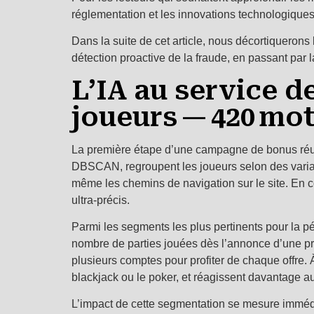
réglementation et les innovations technologiques
Dans la suite de cet article, nous décortiquerons
détection proactive de la fraude, en passant par l
L’IA au service d
joueurs — 420 mo
La première étape d’une campagne de bonus réussi
DBSCAN, regroupent les joueurs selon des variab
même les chemins de navigation sur le site. En
ultra‑précis.
Parmi les segments les plus pertinents pour la 
nombre de parties jouées dès l’annonce d’une pro
plusieurs comptes pour profiter de chaque offre. À
blackjack ou le poker, et réagissent davantage au
L’impact de cette segmentation se mesure immédi