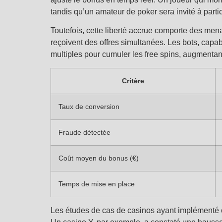
tandis qu’un amateur de poker sera invité à parti
Toutefois, cette liberté accrue comporte des mena
reçoivent des offres simultanées. Les bots, capab
multiples pour cumuler les free spins, augmentan
Critère
Taux de conversion
Fraude détectée
Coût moyen du bonus (€)
Temps de mise en place
Les études de cas de casinos ayant implémenté c