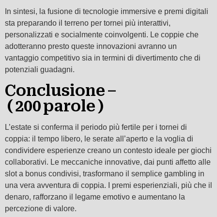
In sintesi, la fusione di tecnologie immersive e premi digitali
sta preparando il terreno per tornei più interattivi,
personalizzati e socialmente coinvolgenti. Le coppie che
adotteranno presto queste innovazioni avranno un
vantaggio competitivo sia in termini di divertimento che di
potenziali guadagni.
Conclusione –
( 200 parole )
L’estate si conferma il periodo più fertile per i tornei di
coppia: il tempo libero, le serate all’aperto e la voglia di
condividere esperienze creano un contesto ideale per giochi
collaborativi. Le meccaniche innovative, dai punti affetto alle
slot a bonus condivisi, trasformano il semplice gambling in
una vera avventura di coppia. I premi esperienziali, più che il
denaro, rafforzano il legame emotivo e aumentano la
percezione di valore.