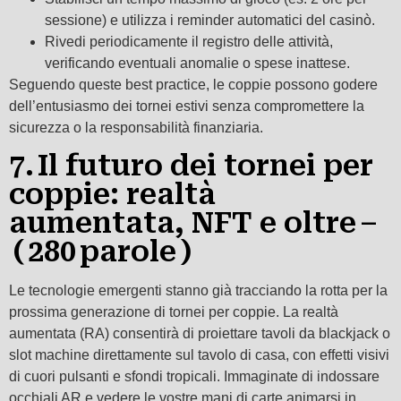
sessione) e utilizza i reminder automatici del casinò.
Rivedi periodicamente il registro delle attività,
verificando eventuali anomalie o spese inattese.
Seguendo queste best practice, le coppie possono godere
dell’entusiasmo dei tornei estivi senza compromettere la
sicurezza o la responsabilità finanziaria.
7. Il futuro dei tornei per
coppie: realtà
aumentata, NFT e oltre –
( 280 parole )
Le tecnologie emergenti stanno già tracciando la rotta per la
prossima generazione di tornei per coppie. La realtà
aumentata (RA) consentirà di proiettare tavoli da blackjack o
slot machine direttamente sul tavolo di casa, con effetti visivi
di cuori pulsanti e sfondi tropicali. Immaginate di indossare
occhiali AR e vedere le vostre mani di carte animarsi in