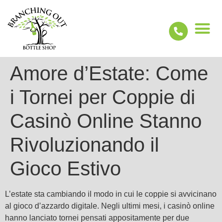
Amore d’Estate: Come
i Tornei per Coppie di
Casinò Online Stanno
Rivoluzionando il
Gioco Estivo
L’estate sta cambiando il modo in cui le coppie si avvicinano
al gioco d’azzardo digitale. Negli ultimi mesi, i casinò online
hanno lanciato tornei pensati appositamente per due