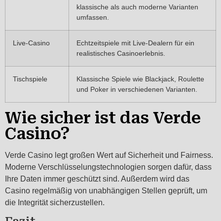
klassische als auch moderne Varianten
umfassen.
Live-Casino
Echtzeitspiele mit Live-Dealern für ein
realistisches Casinoerlebnis.
Tischspiele
Klassische Spiele wie Blackjack, Roulette
und Poker in verschiedenen Varianten.
Wie sicher ist das Verde
Casino?
Verde Casino legt großen Wert auf Sicherheit und Fairness.
Moderne Verschlüsselungstechnologien sorgen dafür, dass
Ihre Daten immer geschützt sind. Außerdem wird das
Casino regelmäßig von unabhängigen Stellen geprüft, um
die Integrität sicherzustellen.