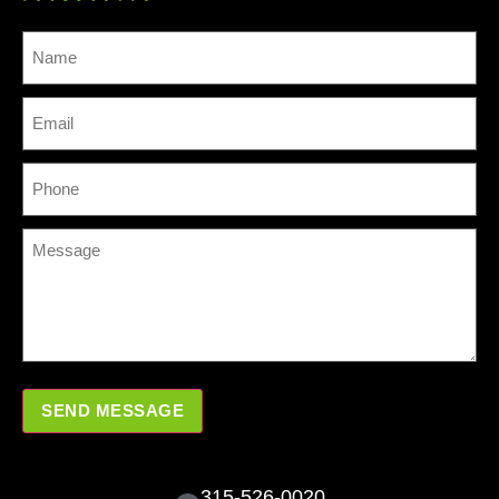
SEND MESSAGE
315-526-0020