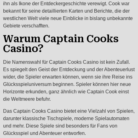
ihn als Ikone der Entdeckergeschichte verewigt. Cook war
bekannt für seine detaillierten Karten und Berichte, die der
westlichen Welt viele neue Einblicke in bislang unbekannte
Gebiete verschafften.
Warum Captain Cooks
Casino?
Die Namenswahl für Captain Cooks Casino ist kein Zufall.
Es spiegelt den Geist der Entdeckung und der Abenteuerlust
wider, die Spieler erwarten können, wenn sie ihre Reise ins
Glücksspieluniversum beginnen. Spieler können hier neue
Horizonte erkunden, ganz ähnlich wie Captain Cook einst
die Weltmeere befuhr.
Das Captain Cooks Casino bietet eine Vielzahl von Spielen,
darunter klassische Tischspiele, moderne Spielautomaten
und mehr. Diese Spiele sind besonders für Fans von
Glücksspiel und Abenteuer entworfen.