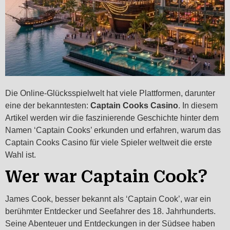
Die Online-Glücksspielwelt hat viele Plattformen, darunter
eine der bekanntesten:
Captain Cooks Casino
. In diesem
Artikel werden wir die faszinierende Geschichte hinter dem
Namen ‘Captain Cooks’ erkunden und erfahren, warum das
Captain Cooks Casino für viele Spieler weltweit die erste
Wahl ist.
Wer war Captain Cook?
James Cook, besser bekannt als ‘Captain Cook’, war ein
berühmter Entdecker und Seefahrer des 18. Jahrhunderts.
Seine Abenteuer und Entdeckungen in der Südsee haben