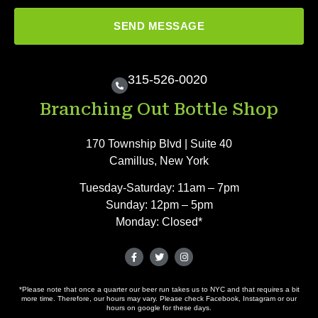
315-526-0020
Branching Out Bottle Shop
170 Township Blvd | Suite 40
Camillus, New York
Tuesday-Saturday: 11am – 7pm
Sunday: 12pm – 5pm
Monday: Closed*
*Please note that once a quarter our beer run takes us to NYC and that requires a bit
more time. Therefore, our hours may vary. Please check Facebook, Instagram or our
hours on google for these days.