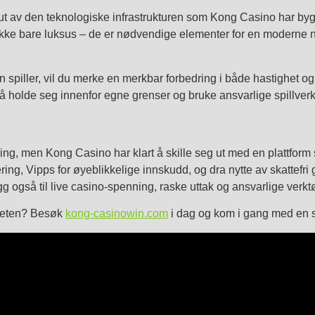
 ut av den teknologiske infrastrukturen som Kong Casino har by
 ikke bare luksus – de er nødvendige elementer for en moderne n
n spiller, vil du merke en merkbar forbedring i både hastighet o
 holde seg innenfor egne grenser og bruke ansvarlige spillverk
kling, men Kong Casino har klart å skille seg ut med en plattfor
ing, Vipps for øyeblikkelige innskudd, og dra nytte av skattefri g
også til live casino‑spenning, raske uttak og ansvarlige verktøy 
gheten? Besøk
kong-casinowin.com
i dag og kom i gang med en sik