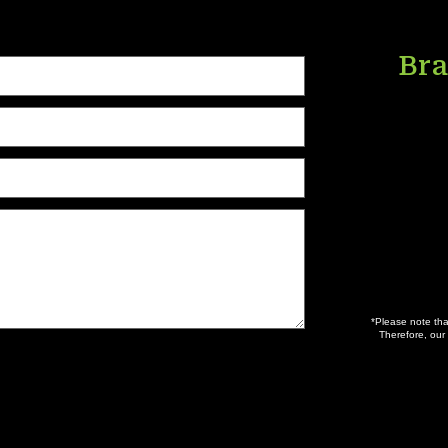
Bra
*Please note tha
Therefore, our