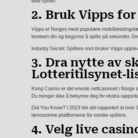
ekte spiller.
2. Bruk Vipps fo
Vipps er Norges mest populære mobilbetalingsløsn
kontoen din og begynne å spille på sekunder. Dette 
Industry Secret: Spillere som bruker Vipps opplev
3. Dra nytte av s
Lotteritilsynet‑l
Kong Casino er det eneste nettcasinoet i Norge som 
Du trenger ikke å bekymre deg for ekstra rapport
Did You Know? I 2023 ble det rapportert at over 1
lønnsomme plattformene for norske spillere.
4. Velg live casi