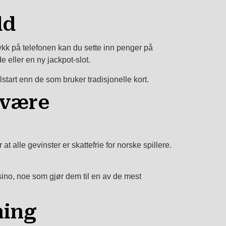
dd
ykk på telefonen kan du sette inn penger på
e eller en ny jackpot‑slot.
start enn de som bruker tradisjonelle kort.
 være
t alle gevinster er skattefrie for norske spillere.
asino, noe som gjør dem til en av de mest
ning