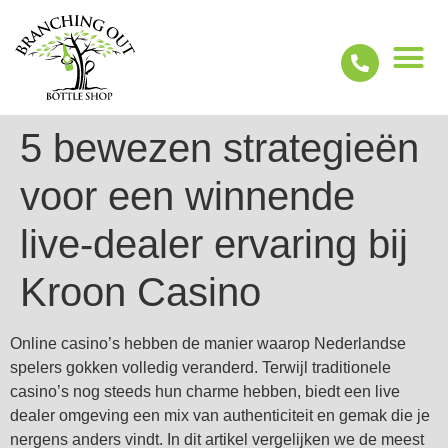
5 bewezen strategieën
voor een winnende
live‑dealer ervaring bij
Kroon Casino
Online casino’s hebben de manier waarop Nederlandse
spelers gokken volledig veranderd. Terwijl traditionele
casino’s nog steeds hun charme hebben, biedt een live
dealer omgeving een mix van authenticiteit en gemak die je
nergens anders vindt. In dit artikel vergelijken we de meest