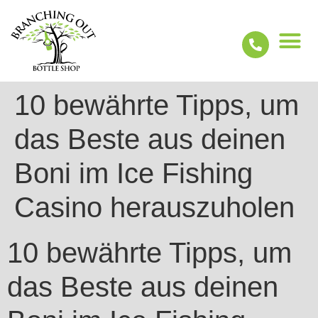
10 bewährte Tipps, um
das Beste aus deinen
Boni im Ice Fishing
Casino herauszuholen
10 bewährte Tipps, um
das Beste aus deinen