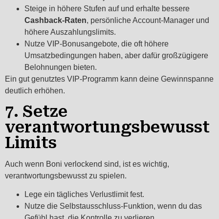
Steige in höhere Stufen auf und erhalte bessere
Cashback‑Raten
, persönliche Account‑Manager und
höhere Auszahlungslimits.
Nutze VIP‑Bonusangebote, die oft höhere
Umsatzbedingungen haben, aber dafür großzügigere
Belohnungen bieten.
Ein gut genutztes VIP‑Programm kann deine Gewinnspanne
deutlich erhöhen.
7. Setze
verantwortungsbewusst
Limits
Auch wenn Boni verlockend sind, ist es wichtig,
verantwortungsbewusst zu spielen.
Lege ein tägliches Verlustlimit fest.
Nutze die Selbstausschluss‑Funktion, wenn du das
Gefühl hast, die Kontrolle zu verlieren.