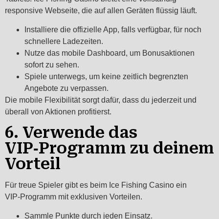
responsive Webseite, die auf allen Geräten flüssig läuft.
Installiere die offizielle App, falls verfügbar, für noch
schnellere Ladezeiten.
Nutze das mobile Dashboard, um Bonusaktionen
sofort zu sehen.
Spiele unterwegs, um keine zeitlich begrenzten
Angebote zu verpassen.
Die mobile Flexibilität sorgt dafür, dass du jederzeit und
überall von Aktionen profitierst.
6. Verwende das
VIP‑Programm zu deinem
Vorteil
Für treue Spieler gibt es beim Ice Fishing Casino ein
VIP‑Programm mit exklusiven Vorteilen.
Sammle Punkte durch jeden Einsatz.