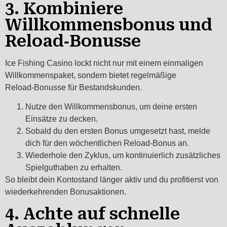
3. Kombiniere
Willkommensbonus und
Reload‑Bonusse
Ice Fishing Casino lockt nicht nur mit einem einmaligen
Willkommenspaket, sondern bietet regelmäßige
Reload‑Bonusse für Bestandskunden.
Nutze den Willkommensbonus, um deine ersten
Einsätze zu decken.
Sobald du den ersten Bonus umgesetzt hast, melde
dich für den wöchentlichen Reload‑Bonus an.
Wiederhole den Zyklus, um kontinuierlich zusätzliches
Spielguthaben zu erhalten.
So bleibt dein Kontostand länger aktiv und du profitierst von
wiederkehrenden Bonusaktionen.
4. Achte auf schnelle