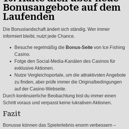
Bonusangebote auf dem
Laufenden
Die Bonuslandschaft ändert sich ständig. Wer immer
informiert bleibt, nutzt jede Chance.
Besuche regelmäßig die
Bonus‑Seite
von Ice Fishing
Casino.
Folge den Social‑Media‑Kanälen des Casinos für
exklusive Aktionen.
Nutze Vergleichsportale, um die attraktivsten Angebote
zu finden, aber prüfe immer die Originalbedingungen
auf der Casino‑Webseite.
Durch kontinuierliche Beobachtung bist du immer einen
Schritt voraus und verpasst keine lukrativen Aktionen.
Fazit
Bonusse können das Spielerlebnis enorm verbessern –