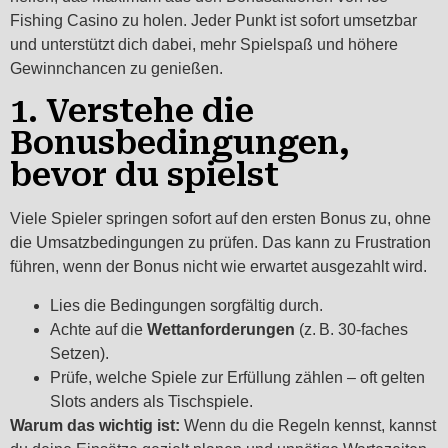
Fishing Casino zu holen. Jeder Punkt ist sofort umsetzbar
und unterstützt dich dabei, mehr Spielspaß und höhere
Gewinnchancen zu genießen.
1. Verstehe die
Bonusbedingungen,
bevor du spielst
Viele Spieler springen sofort auf den ersten Bonus zu, ohne
die Umsatzbedingungen zu prüfen. Das kann zu Frustration
führen, wenn der Bonus nicht wie erwartet ausgezahlt wird.
Lies die Bedingungen sorgfältig durch.
Achte auf die
Wettanforderungen
(z. B. 30‑faches
Setzen).
Prüfe, welche Spiele zur Erfüllung zählen – oft gelten
Slots anders als Tischspiele.
Warum das wichtig ist:
Wenn du die Regeln kennst, kannst