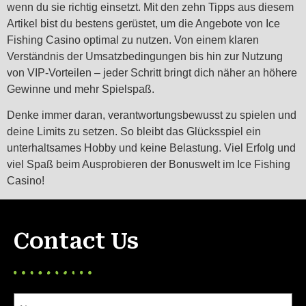
wenn du sie richtig einsetzt. Mit den zehn Tipps aus diesem
Artikel bist du bestens gerüstet, um die Angebote von Ice
Fishing Casino optimal zu nutzen. Von einem klaren
Verständnis der Umsatzbedingungen bis hin zur Nutzung
von VIP‑Vorteilen – jeder Schritt bringt dich näher an höhere
Gewinne und mehr Spielspaß.
Denke immer daran, verantwortungsbewusst zu spielen und
deine Limits zu setzen. So bleibt das Glücksspiel ein
unterhaltsames Hobby und keine Belastung. Viel Erfolg und
viel Spaß beim Ausprobieren der Bonuswelt im Ice Fishing
Casino!
Contact Us